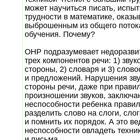
может научиться писать, испы
трудности в математике, оказы
выброшенным из общего поток
обучения. Почему?
ОНР подразумевает недоразви
трех компонентов речи: 1) звук
стороны, 2) словаря и 3) слов
и предложений. Нарушения зв
стороны речи, даже при прави
произношении звуков, заключа
неспособности ребенка прави
разделить слово на слоги, слог
и помнить их порядок. А это ве
неспособности овладеть техни
и письма.