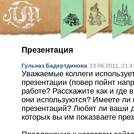
Презентация
Гульназ Бадертдинова
23.06.2011, 21:4
Уважаемые коллеги используе
презентации (повер пойнт нап
работе? Расскажите как и где 
они используются? Имеете ли 
презентаций? Любят ли ваши д
которых вы им показваете пре