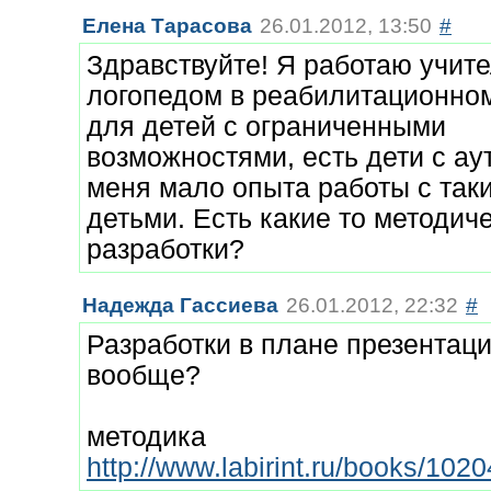
Елена Тарасова
26.01.2012, 13:50
#
Здравствуйте! Я работаю учит
логопедом в реабилитационно
для детей с ограниченными
возможностями, есть дети с ау
меня мало опыта работы с так
детьми. Есть какие то методич
разработки?
Надежда Гассиева
26.01.2012, 22:32
#
Разработки в плане презентац
вообще?
методика
http://www.labirint.ru/books/1020