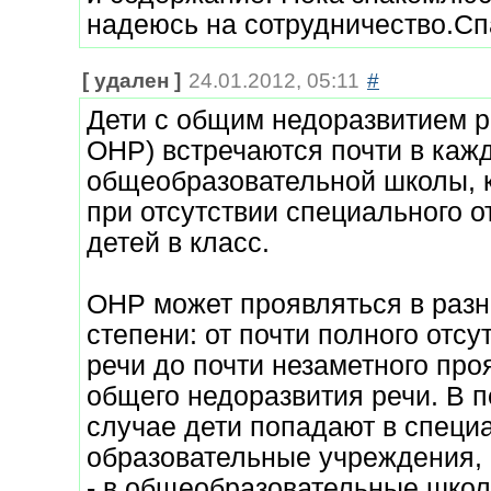
надеюсь на сотрудничество.С
[ удален ]
24.01.2012, 05:11
#
Дети с общим недоразвитием р
ОНР) встречаются почти в каж
общеобразовательной школы, 
при отсутствии специального о
детей в класс.
ОНР может проявляться в раз
степени: от почти полного отсу
речи до почти незаметного про
общего недоразвития речи. В 
случае дети попадают в специ
образовательные учреждения, 
- в общеобразовательные школ