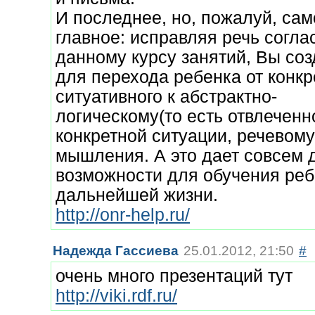
И последнее, но, пожалуй, сам
главное: исправляя речь согла
данному курсу занятий, Вы соз
для перехода ребенка от конкр
ситуативного к абстрактно-
логическому(то есть отвлеченн
конкретной ситуации, речевом
мышления. А это дает совсем 
возможности для обучения реб
дальнейшей жизни.
http://onr-help.ru/
Надежда Гассиева
25.01.2012, 21:50
#
очень много презентаций тут
http://viki.rdf.ru/