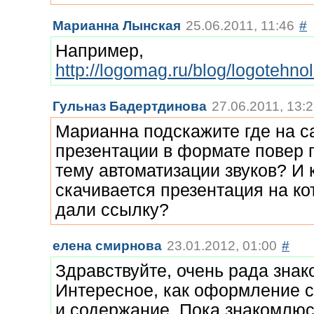
Марианна Лынская
25.06.2011, 11:46
#
Например,
http://logomag.ru/blog/logotehnol
Гульназ Бадертдинова
27.06.2011, 13:
Марианна подскажите где на с
презентации в формате повер 
тему автоматизации звуков? И 
скачивается презентация на к
дали ссылку?
елена смирнова
23.01.2012, 01:00
#
Здравствуйте, очень рада знак
Интересное, как оформление с
и содержание. Пока знакомлюс