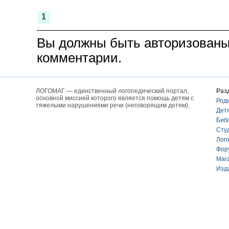
1
Вы должны быть авторизованы
комментарии.
ЛОГОМАГ — единственный логопедический портал,
Раз
основной миссией которого является помощь детям с
Род
тяжелыми нарушениями речи (неговорящим детям).
Дет
Биб
Сту
Лог
Фор
Маг
Изд