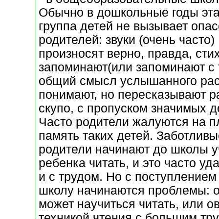
Обычно в дошкольные годы эта
группа детей не вызывает опас
родителей: звуки (очень часто)
произносят верно, правда, сти
запоминают(или запоминают с 
общий смысл услышанного рас
понимают, но пересказывают р
скупо, с пропуском значимых д
Часто родители жалуются на 
память таких детей. Заботливы
родители начинают до школы у
ребенка читать, и это часто уда
и с трудом. Но с поступлением
школу начинаются проблемы: о
может научиться читать, или о
техникой чтения с большим тру