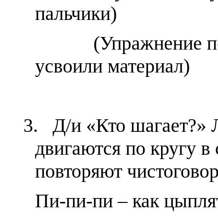
пальчики)
(Упражнение повтор
усвоили материал)
3.
Д/и «Кто шагает?»
Л
двигаются по кругу в
повторяют чистоговор
Пи-пи-пи – как цыпля