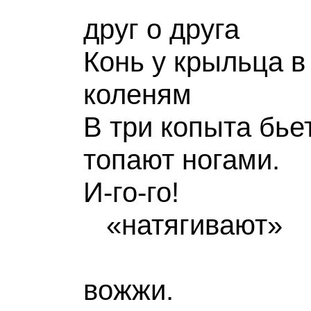
друг о друга
Конь у крыльца в
коленям
В три копыта бье
топают ногами.
И-го
«натягивают»
вожжи.