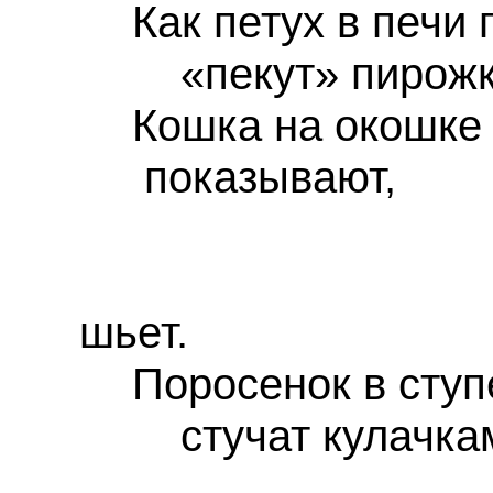
Как петух в печи
«пекут» пирожк
Кошка на окошк
показывают,
«иго
шьет.
Поросенок в ступ
стучат кулачка