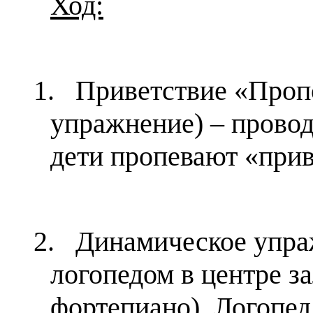
Ход:
1.
Приветствие «Пропо
упражнение) – провод
дети пропевают «прив
2.
Динамическое упра
логопедом в центре за
фортепиано). Логопед