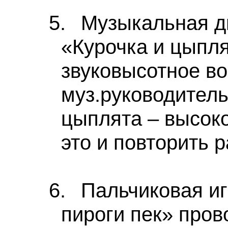
5.
Музыкальная д
«Курочка и цыпл
звуковысотное во
муз.руководитель.
цыплята – высоко
это и повторить р
6.
Пальчиковая иг
пироги пек»
прово