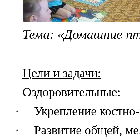
Тема: «Домашние пт
Цели и задачи:
Оздоровительные:
·
Укрепление костно
·
Развитие общей, ме