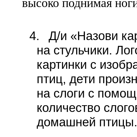
высоко поднимая ноги
4.
Д/и «Назови ка
на стульчики. Ло
картинки с изоб
птиц, дети произ
на слоги с помо
количество слого
домашней птицы