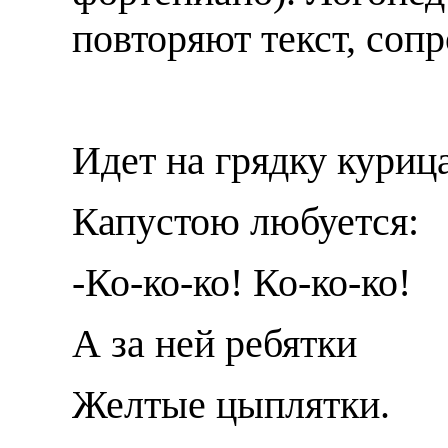
повторяют текст, соп
Идет на грядку кур
Капустою любуется
-Ко-ко-ко! Ко-ко-к
А за ней ребятки
Желтые цыплятки.