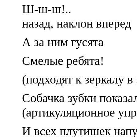
Ш-ш-ш!.. ост
назад, наклон вперед
А за ним гусят
Смелые ребята!
(подходят к зеркалу в 
Собачка зубки пока
(артикуляционное упр
И всех плутишек напу