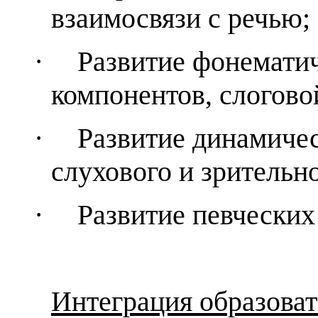
взаимосвязи с речью;
·
Развитие фонематич
компонентов, слогово
·
Развитие динамичес
слухового и зрительн
·
Развитие певческих
Интеграция образова