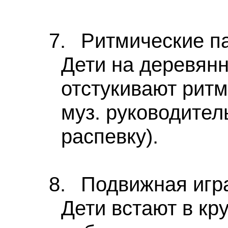
7.
Ритмические па
Дети на деревян
отстукивают ритм
муз. руководител
распевку).
8.
Подвижная игр
Дети встают в кру