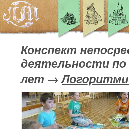
Конспект непосре
деятельности по 
→
лет
Логоритми