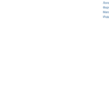
Лог
Фор
Маг
Изд