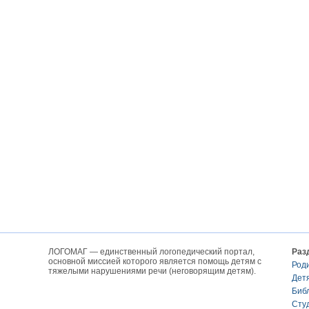
ЛОГОМАГ — единственный логопедический портал,
Раз
основной миссией которого является помощь детям с
Род
тяжелыми нарушениями речи (неговорящим детям).
Дет
Биб
Сту