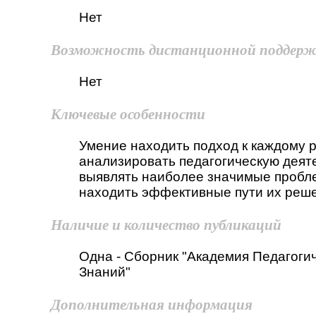
Нет
Возможность дистанционной поддер
Нет
Ключевые особенности
Умение находить подход к каждому р
анализировать педагогическую деят
выявлять наиболее значимые пробл
находить эффективные пути их реш
Наличие и количество публикаций
Одна - Сборник "Академия Педагоги
Знаний"
Дополнительная информация