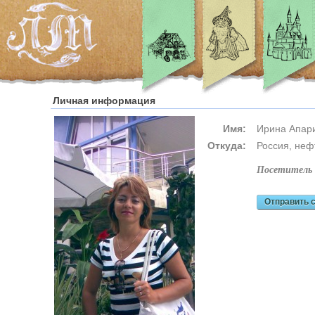
Личная информация
Имя:
Ирина Апар
Откуда:
Россия, неф
посетитель
Отправить 