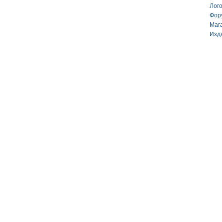
Лог
Фор
Маг
Изд