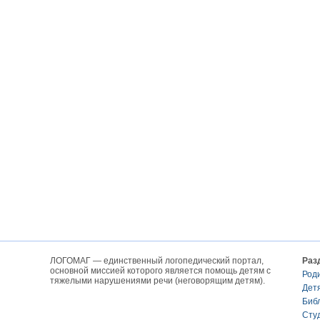
ЛОГОМАГ — единственный логопедический портал,
Раз
основной миссией которого является помощь детям с
Род
тяжелыми нарушениями речи (неговорящим детям).
Дет
Биб
Сту