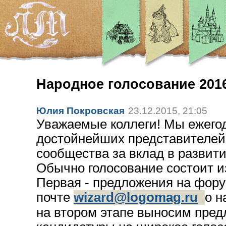
Народное голосование 201
Юлия Покровская
23.12.2015, 21:05
Уважаемые коллеги! Мы ежего
достойнейших представителей
сообщества за вклад в развити
Обычно голосование состоит из
Первая - предложения на фору
почте
wizard@logomag.ru
о н
на втором этапе выносим пре