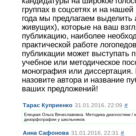
кандидатуры на широкое голос
группах в соцсетях и на нашей
года мы предлагаем выделить 
живущих), которые на ваш взгл
публикацию, наиболее необхо
практической работе логопедов
публикации может выступать по
учебное или методическое посо
монография или диссертация.
назовите автора и название п
ваших предложений!
Тарас Куприенко
31.01.2016, 22:09
#
Елецкая Ольга Вячеславовна. Методика диагностики / 
дизорфографии у школьников.
Анна Сафонова
31.01.2016, 22:31
#