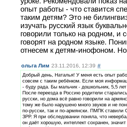
уроке. Рекомендовали показ на
опыт работы - что ставится 
таким детям? Это не билингвизм
изучать русский язык буквальн
говорили только на родном, и 
говорят на родном языке. Пони
отнесем к детям-инофоном. Но
ольга Лим
23.11.2016, 12:39
#
Добрый день, Наталья! У меня есть опыт рабо
совсем с таким ребёнком. Если моя информа
- буду рада. Бы мальчик - дошкольник, 5,5 ле
После переезда в Россию родители старались
русски, но дома всё равно говорили на армянс
тому же было нарушено много звуков и не пон
по-русски, так и по-армянски. ПМПК ставили О
ЗРР. Я при обследовании поняла, что неверб
он даёт хорошую, интеллект сохранен, значит