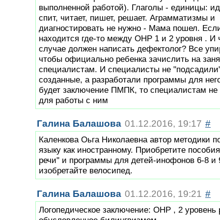
выполненной работой). Глаголы - единицы: иде
спит, читает, пишет, решает. Аграмматизмы и
диагностировать не нужно - Мама пошел. Есл
находится где-то между ОНР 1 и 2 уровня . И 
случае должен написать дефектолог? Все упир
чтобы официально ребенка зачислить на заня
специалистам. И специалисты не "подсадили"
созданные, а разработали программы для него
будет заключение ПМПК, то специалистам не 
для работы с ним
Галина Балашова
01.12.2016, 19:17
#
Каленкова Оьга Николаевна автор методики п
языку как иностранному. Приобретите пособия
речи" и программы для детей-инофонов 6-8 и 9
изобретайте велосипед.
Галина Балашова
01.12.2016, 19:21
#
Логопедическое заключение: ОНР , 2 уровень 