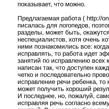
показывает, что можно.
Предлагаемая работа ( http://onr
писалась для логопедов, поэто
разделы, может быть, окажутс
неспециалистов, хотя очень хо
ними познакомились все: когда
исправлять, то работа идет эф
занятий по исправлению всех 
написан так, что доступен каж
четко и последовательно прово
исправление речи ребенка, т
может получить хороший резул
И последнее, но, пожалуй, сам
исправляя речь согласно всем