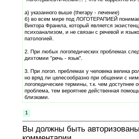
а) указанного выше (therapy - лечение)
б) во всем мире под ЛОГОТЕРАПИЕЙ понимае
Виктора Франкла, который является экзистен
психоанализом, и не связан с речевой и язык
патологией.
2. При любых логопедических проблемах след
дихтомии "речь - язык".
3. При логоп. преблемах у человека велика ро
но вряд ли целесообразно при общении с ним
логопедические термины, т.к. чем доступнее 
проблема, тем вероятнее действенная помощь
близками.
1
Вы должны быть авторизованы
комментарии.