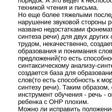
порядок. А это ведет к неспос
техникой чтения и письма.
Но еще более тяжелыми после
нарушение звуковой стороны р
названо недостатками фонемат
синтеза речи) для двух других 
трудом, некачественно, создае
образования и понимания слов
предложений(то есть способно
синтаксическому анализу-синте
создается база для образован
слов(то есть способность к м
синтезу речи). Таким образом,
инструмент обучения - речь - 
ребенка с ОНР плохим.
Можно ли исправить положени