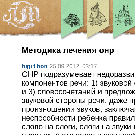
Методика лечения онр
bigi tihon
25.09.2012, 03:17
ОНР подразумевает недоразвит
компонентов речи: 1) звуковой
и 3) словосочетаний и предло
звуковой стороны речи, даже 
произношении звуков, заключа
неспособности ребенка правил
слово на слоги, слоги на звуки