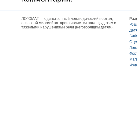
ЛОГОМАГ — единственный логопедический портал,
Раз
основной миссией которого является помощь детям с
Род
тяжелыми нарушениями речи (неговорящим детям).
Дет
Биб
Сту
Лог
Фор
Маг
Изд