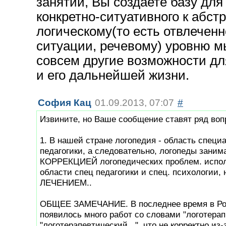
занятий, Вы создаете базу для
конкретно-ситуативного к абстр
логическому(то есть отвлеченн
ситуации, речевому) уровню м
совсем другие возможности дл
и его дальнейшей жизни.
София Кац
01.09.2013, 07:07
#
Извините, но Ваше сообщение ставят ряд воп
1. В нашей стране логопедия - область специ
педагогики, а следовательно, логопеды зани
КОРРЕКЦИЕЙ логопедических проблем. испол
области спец педагогики и спец. психологии, 
ЛЕЧЕНИЕМ..
ОБЩЕЕ ЗАМЕЧАНИЕ. В последнее время в Р
появилось много работ со словами "логотерап
"логотерапевтический...", что не корректно из-