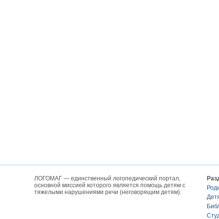
ЛОГОМАГ — единственный логопедический портал,
Раз
основной миссией которого является помощь детям с
Род
тяжелыми нарушениями речи (неговорящим детям).
Дет
Биб
Сту