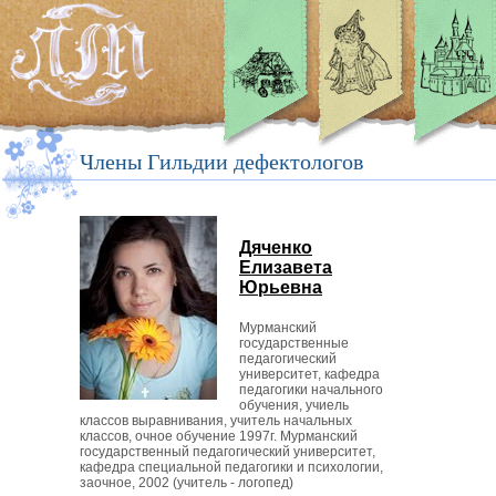
Члены Гильдии дефектологов
Дяченко
Елизавета
Юрьевна
Мурманский
государственные
педагогический
университет, кафедра
педагогики начального
обучения, учиель
классов выравнивания, учитель начальных
классов, очное обучение 1997г. Мурманский
государственный педагогический университет,
кафедра специальной педагогики и психологии,
заочное, 2002 (учитель - логопед)