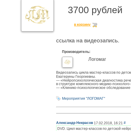
3700 рублей
в корзину
ссылка на видеозапись.
Производитель:
Логомаг
Видеозапись цикла мастер-классов по детс
Екатерины Георгиевны.
—
«Нейропсихологическая диагностика реч
в структуре комплексного медико-психолого
— «Клинико-психологическое обследование 
Мероприятия "ЛОГОМАГ"
Александр Некрасов
#
17.02.2018, 16:21
DVD. Цикл мастер-классов по детской нейр