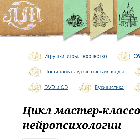
Игрушки, игры, творчество
Об
Постановка звуков, массаж,зонды
DVD и CD
Букинистика
Цикл мастер-классо
нейропсихологии