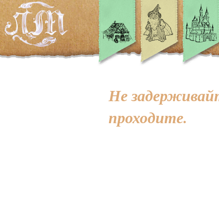
Не задерживайт
проходите.