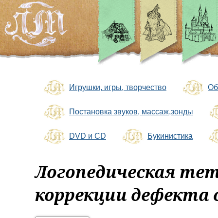
Игрушки, игры, творчество
Об
Постановка звуков, массаж,зонды
DVD и CD
Букинистика
Логопедическая тет
коррекции дефекта 