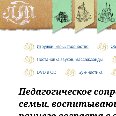
Игрушки, игры, творчество
Об
Постановка звуков, массаж,зонды
DVD и CD
Букинистика
Педагогическое соп
семьи, воспитываю
раннего возраста с