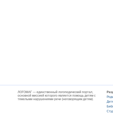
ЛОГОМАГ — единственный логопедический портал,
Раз
основной миссией которого является помощь детям с
Род
тяжелыми нарушениями речи (неговорящим детям).
Дет
Биб
Сту