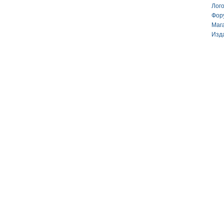
Лог
Фор
Маг
Изд