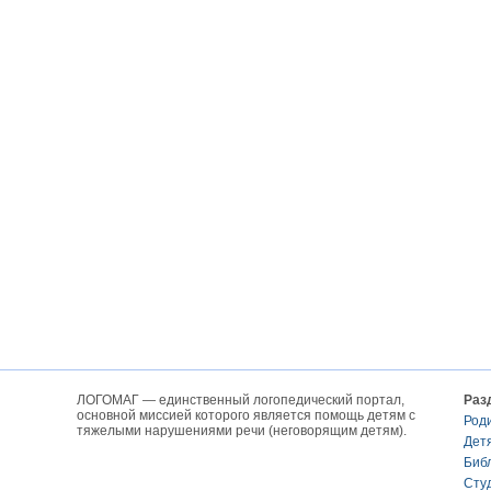
ЛОГОМАГ — единственный логопедический портал,
Раз
основной миссией которого является помощь детям с
Род
тяжелыми нарушениями речи (неговорящим детям).
Дет
Биб
Сту