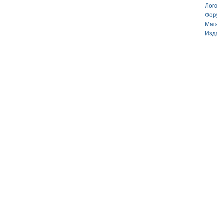
Лог
Фор
Маг
Изд