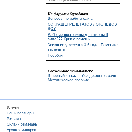
На форуме обсуждают
Вопросы по работе сайта
СОКРАЩЕНИЕ ШТАТОВ ЛОГОПЕДОВ
ДОУ
Рабочие программы для школы 8
вида??? Крик о помощи
Заикание у ребенка 3.5 года. Помогите
вылечить
Пособия
Свеженькое в библиотеке
В первый класс — без дефектов речи:
Методическое пособие.
Услуги
Наши партнеры
Реклама
Онлайн семинары
Архив семинаров