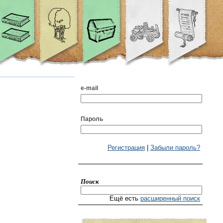
e-mail
Пароль
Регистрация
|
Забыли пароль?
Поиск
Ещё есть
расширенный поиск