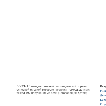
ЛОГОМАГ — единственный логопедический портал,
Раз
основной миссией которого является помощь детям с
Род
тяжелыми нарушениями речи (неговорящим детям).
Дет
Биб
Сту