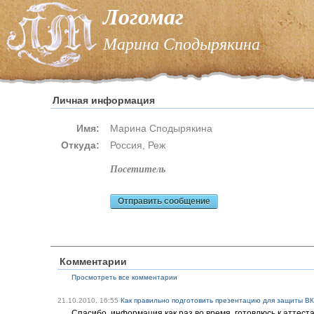
Логомаг
Марина Сподырякина
Личная информация
Имя:
Марина Сподырякина
Откуда:
Россия, Реж
посетитель
Отправить сообщение
Комментарии
Просмотреть все комментарии
21.10.2010, 16:55
Как правильно подготовить презентацию для защиты В
Спасибо, информация как раз во время, готовлюсь к аттест