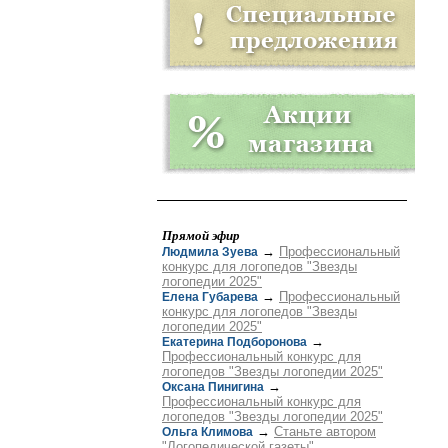
Прямой эфир
→
Профессиональный
Людмила Зуева
конкурс для логопедов "Звезды
логопедии 2025"
→
Профессиональный
Елена Губарева
конкурс для логопедов "Звезды
логопедии 2025"
→
Екатерина Подборонова
Профессиональный конкурс для
логопедов "Звезды логопедии 2025"
→
Оксана Пинигина
Профессиональный конкурс для
логопедов "Звезды логопедии 2025"
→
Станьте автором
Ольга Климова
"Логопедической газеты"