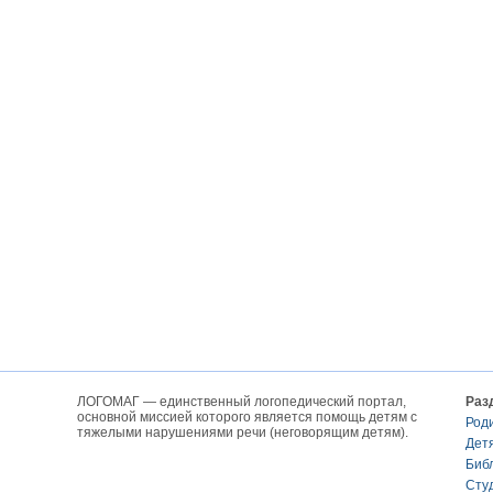
ЛОГОМАГ — единственный логопедический портал,
Раз
основной миссией которого является помощь детям с
Род
тяжелыми нарушениями речи (неговорящим детям).
Дет
Биб
Сту