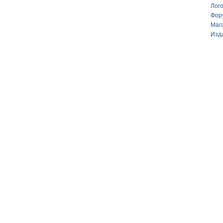
Лог
Фор
Маг
Изд