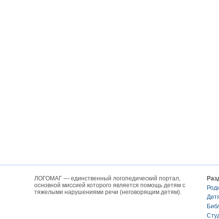
ЛОГОМАГ — единственный логопедический портал,
Раз
основной миссией которого является помощь детям с
Род
тяжелыми нарушениями речи (неговорящим детям).
Дет
Биб
Сту