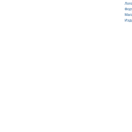
Лог
Фор
Маг
Изд