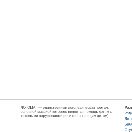
ЛОГОМАГ — единственный логопедический портал,
Раз
основной миссией которого является помощь детям с
Род
тяжелыми нарушениями речи (неговорящим детям).
Дет
Биб
Сту