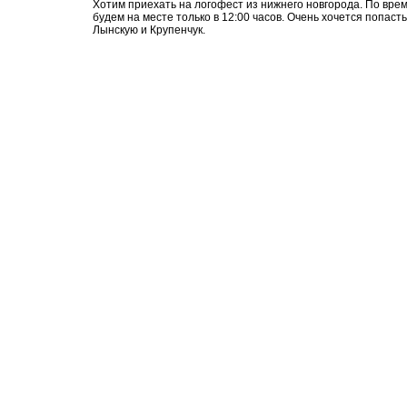
Хотим приехать на логофест из нижнего новгорода. По вре
будем на месте только в 12:00 часов. Очень хочется попасть
Лынскую и Крупенчук.