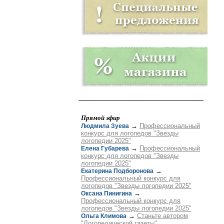
Прямой эфир
→
Профессиональный
Людмила Зуева
конкурс для логопедов "Звезды
логопедии 2025"
→
Профессиональный
Елена Губарева
конкурс для логопедов "Звезды
логопедии 2025"
→
Екатерина Подборонова
Профессиональный конкурс для
логопедов "Звезды логопедии 2025"
→
Оксана Пинигина
Профессиональный конкурс для
логопедов "Звезды логопедии 2025"
→
Станьте автором
Ольга Климова
"Логопедической газеты"