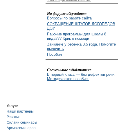
На форуме обсуждают
Вопросы по работе сайта
СОКРАЩЕНИЕ ШТАТОВ ЛОГОПЕДОВ
ДОУ
Рабочие программы для школы 8
вида??? Крик о помощи
Заикание у ребенка 3.5 года. Помогите
вылечить
Пособия
Свеженькое в библиотеке
В первый класс — без дефектов речи:
Методическое пособие.
Услуги
Наши партнеры
Реклама
Онлайн семинары
Архив семинаров