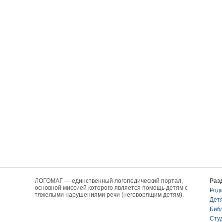
ЛОГОМАГ — единственный логопедический портал,
Раз
основной миссией которого является помощь детям с
Род
тяжелыми нарушениями речи (неговорящим детям).
Дет
Биб
Сту