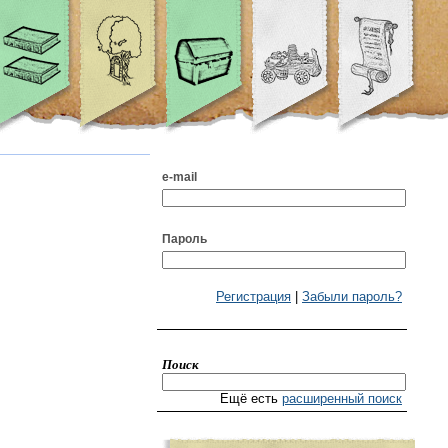
e-mail
Пароль
Регистрация
|
Забыли пароль?
Поиск
Ещё есть
расширенный поиск