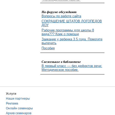
На форуме обсуждают
Вопросы по работе сайта
СОКРАЩЕНИЕ ШТАТОВ ЛОГОПЕДОВ
ДОУ
Рабочие программы для школы 8
вида??? Крик о помощи
Заикание у ребенка 3.5 года. Помогите
вылечить
Пособия
Свеженькое в библиотеке
В первый класс — без дефектов речи:
Методическое пособие.
Услуги
Наши партнеры
Реклама
Онлайн семинары
Архив семинаров