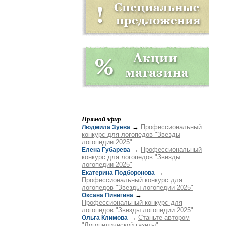
Прямой эфир
→
Профессиональный
Людмила Зуева
конкурс для логопедов "Звезды
логопедии 2025"
→
Профессиональный
Елена Губарева
конкурс для логопедов "Звезды
логопедии 2025"
→
Екатерина Подборонова
Профессиональный конкурс для
логопедов "Звезды логопедии 2025"
→
Оксана Пинигина
Профессиональный конкурс для
логопедов "Звезды логопедии 2025"
→
Станьте автором
Ольга Климова
"Логопедической газеты"