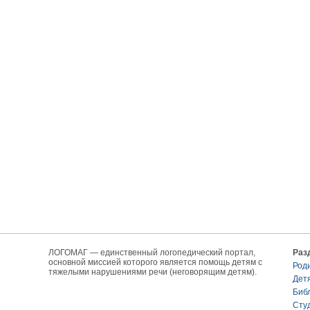
ЛОГОМАГ — единственный логопедический портал,
Раз
основной миссией которого является помощь детям с
Род
тяжелыми нарушениями речи (неговорящим детям).
Дет
Биб
Сту