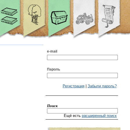
e-mail
Пароль
Регистрация
|
Забыли пароль?
Поиск
Ещё есть
расширенный поиск