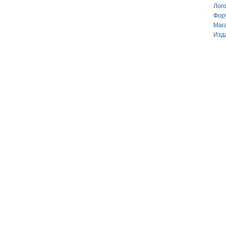
Лог
Фор
Маг
Изд