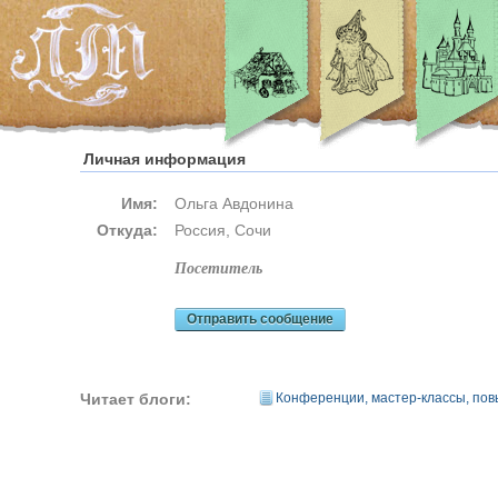
Личная информация
Имя:
Ольга Авдонина
Откуда:
Россия, Сочи
посетитель
Отправить сообщение
Читает блоги:
Конференции, мастер-классы, по