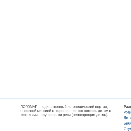
ЛОГОМАГ — единственный логопедический портал,
Раз
основной миссией которого является помощь детям с
Род
тяжелыми нарушениями речи (неговорящим детям).
Дет
Биб
Сту