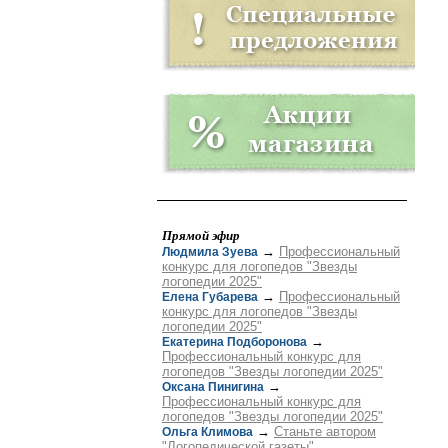
Прямой эфир
→
Профессиональный
Людмила Зуева
конкурс для логопедов "Звезды
логопедии 2025"
→
Профессиональный
Елена Губарева
конкурс для логопедов "Звезды
логопедии 2025"
→
Екатерина Подборонова
Профессиональный конкурс для
логопедов "Звезды логопедии 2025"
→
Оксана Пинигина
Профессиональный конкурс для
логопедов "Звезды логопедии 2025"
→
Станьте автором
Ольга Климова
"Логопедической газеты"