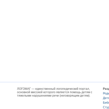
ЛОГОМАГ — единственный логопедический портал,
Раз
основной миссией которого является помощь детям с
Род
тяжелыми нарушениями речи (неговорящим детям).
Дет
Биб
Сту