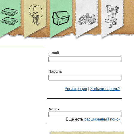
e-mail
Пароль
Регистрация
|
Забыли пароль?
Поиск
Ещё есть
расширенный поиск