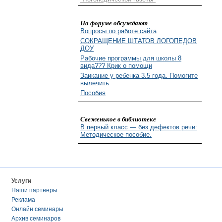
На форуме обсуждают
Вопросы по работе сайта
СОКРАЩЕНИЕ ШТАТОВ ЛОГОПЕДОВ
ДОУ
Рабочие программы для школы 8
вида??? Крик о помощи
Заикание у ребенка 3.5 года. Помогите
вылечить
Пособия
Свеженькое в библиотеке
В первый класс — без дефектов речи:
Методическое пособие.
Услуги
Наши партнеры
Реклама
Онлайн семинары
Архив семинаров