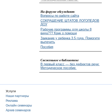
На форуме обсуждают
Вопросы по работе сайта
СОКРАЩЕНИЕ ШТАТОВ ЛОГОПЕДОВ
ДОУ
Рабочие программы для школы 8
вида??? Крик о помощи
Заикание у ребенка 3.5 года. Помогите
вылечить
Пособия
Свеженькое в библиотеке
В первый класс — без дефектов речи:
Методическое пособие.
Услуги
Наши партнеры
Реклама
Онлайн семинары
Архив семинаров