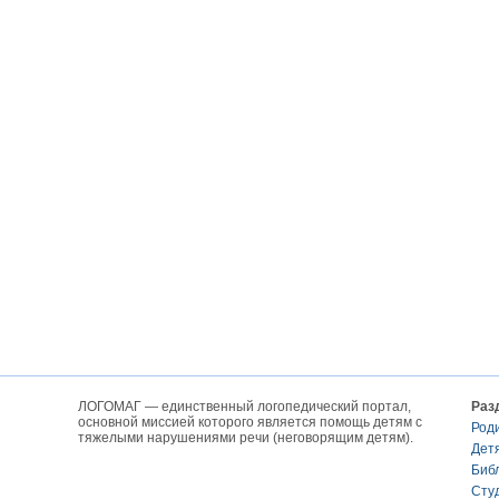
ЛОГОМАГ — единственный логопедический портал,
Раз
основной миссией которого является помощь детям с
Род
тяжелыми нарушениями речи (неговорящим детям).
Дет
Биб
Сту