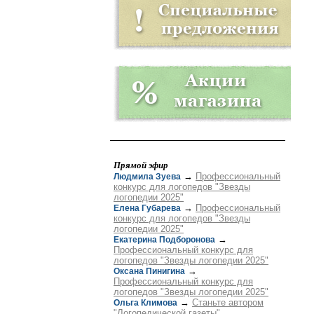
Прямой эфир
→
Профессиональный
Людмила Зуева
конкурс для логопедов "Звезды
логопедии 2025"
→
Профессиональный
Елена Губарева
конкурс для логопедов "Звезды
логопедии 2025"
→
Екатерина Подборонова
Профессиональный конкурс для
логопедов "Звезды логопедии 2025"
→
Оксана Пинигина
Профессиональный конкурс для
логопедов "Звезды логопедии 2025"
→
Станьте автором
Ольга Климова
"Логопедической газеты"