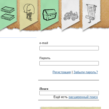
e-mail
Пароль
Регистрация
|
Забыли пароль?
Поиск
Ещё есть
расширенный поиск