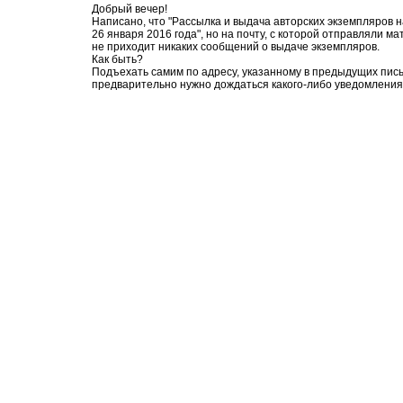
Добрый вечер!
Написано, что "Рассылка и выдача авторских экземпляров 
26 января 2016 года", но на почту, с которой отправляли м
не приходит никаких сообщений о выдаче экземпляров.
Как быть?
Подъехать самим по адресу, указанному в предыдущих пис
предварительно нужно дождаться какого-либо уведомлени