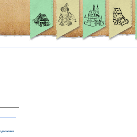
едагогики