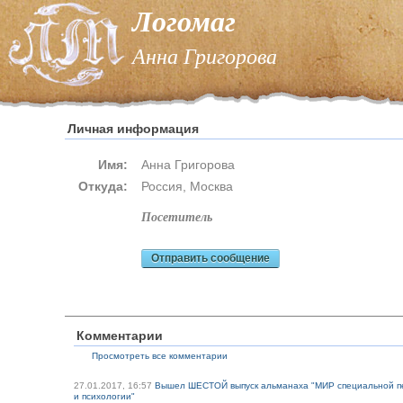
Логомаг
Анна Григорова
Личная информация
Имя:
Анна Григорова
Откуда:
Россия, Москва
посетитель
Отправить сообщение
Комментарии
Просмотреть все комментарии
27.01.2017, 16:57
Вышел ШЕСТОЙ выпуск альманаха "МИР специальной п
и психологии"