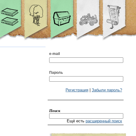
e-mail
Пароль
Регистрация
|
Забыли пароль?
Поиск
Ещё есть
расширенный поиск