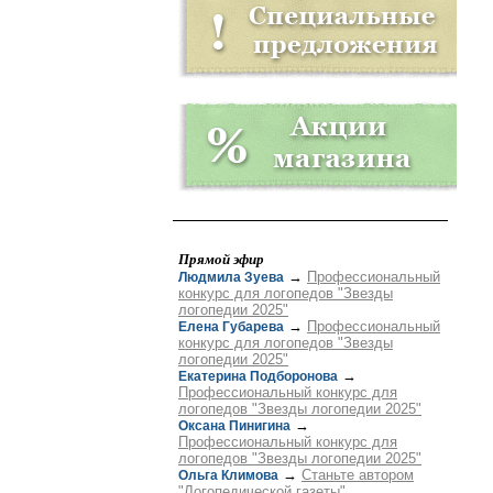
Прямой эфир
→
Профессиональный
Людмила Зуева
конкурс для логопедов "Звезды
логопедии 2025"
→
Профессиональный
Елена Губарева
конкурс для логопедов "Звезды
логопедии 2025"
→
Екатерина Подборонова
Профессиональный конкурс для
логопедов "Звезды логопедии 2025"
→
Оксана Пинигина
Профессиональный конкурс для
логопедов "Звезды логопедии 2025"
→
Станьте автором
Ольга Климова
"Логопедической газеты"