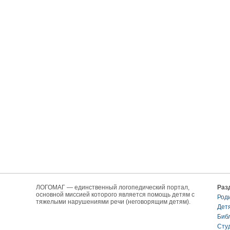
ЛОГОМАГ — единственный логопедический портал,
Раз
основной миссией которого является помощь детям с
Род
тяжелыми нарушениями речи (неговорящим детям).
Дет
Биб
Сту