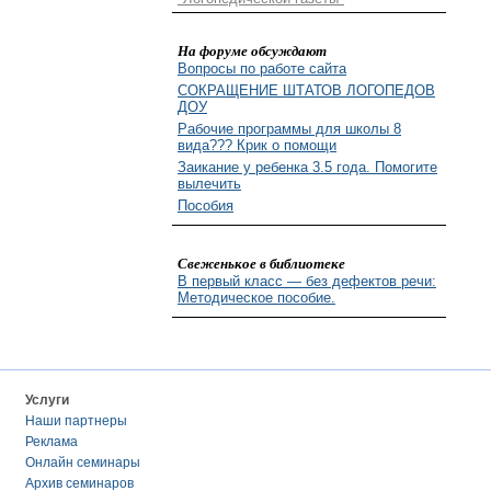
На форуме обсуждают
Вопросы по работе сайта
СОКРАЩЕНИЕ ШТАТОВ ЛОГОПЕДОВ
ДОУ
Рабочие программы для школы 8
вида??? Крик о помощи
Заикание у ребенка 3.5 года. Помогите
вылечить
Пособия
Свеженькое в библиотеке
В первый класс — без дефектов речи:
Методическое пособие.
Услуги
Наши партнеры
Реклама
Онлайн семинары
Архив семинаров