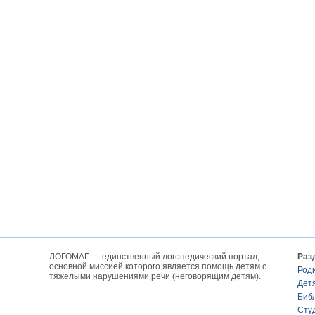
ЛОГОМАГ — единственный логопедический портал,
Раз
основной миссией которого является помощь детям с
Род
тяжелыми нарушениями речи (неговорящим детям).
Дет
Биб
Сту