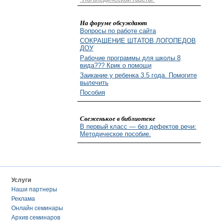
На форуме обсуждают
Вопросы по работе сайта
СОКРАЩЕНИЕ ШТАТОВ ЛОГОПЕДОВ
ДОУ
Рабочие программы для школы 8
вида??? Крик о помощи
Заикание у ребенка 3.5 года. Помогите
вылечить
Пособия
Свеженькое в библиотеке
В первый класс — без дефектов речи:
Методическое пособие.
Услуги
Наши партнеры
Реклама
Онлайн семинары
Архив семинаров