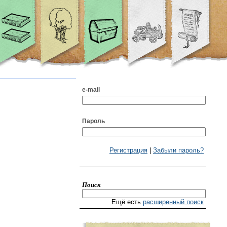
e-mail
Пароль
Регистрация
|
Забыли пароль?
Поиск
Ещё есть
расширенный поиск