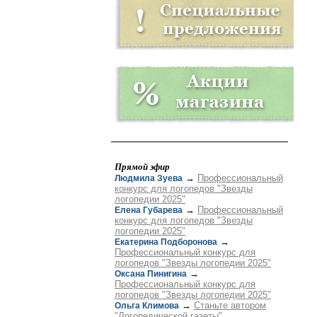
Прямой эфир
→
Профессиональный
Людмила Зуева
конкурс для логопедов "Звезды
логопедии 2025"
→
Профессиональный
Елена Губарева
конкурс для логопедов "Звезды
логопедии 2025"
→
Екатерина Подборонова
Профессиональный конкурс для
логопедов "Звезды логопедии 2025"
→
Оксана Пинигина
Профессиональный конкурс для
логопедов "Звезды логопедии 2025"
→
Станьте автором
Ольга Климова
"Логопедической газеты"