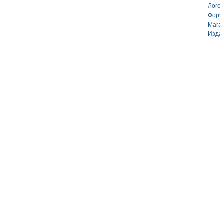
Лог
Фор
Маг
Изд