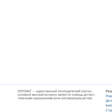
ЛОГОМАГ — единственный логопедический портал,
Раз
основной миссией которого является помощь детям с
Род
тяжелыми нарушениями речи (неговорящим детям).
Дет
Биб
Сту