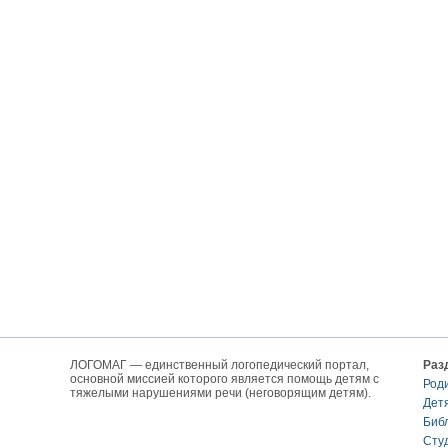
ЛОГОМАГ — единственный логопедический портал,
Раз
основной миссией которого является помощь детям с
Род
тяжелыми нарушениями речи (неговорящим детям).
Дет
Биб
Сту