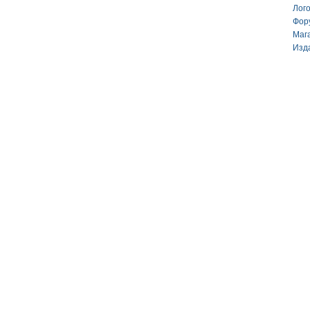
Лог
Фор
Маг
Изд