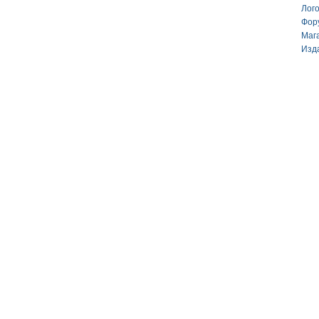
Лог
Фор
Маг
Изд