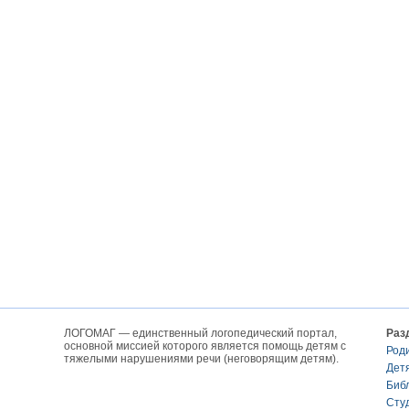
ЛОГОМАГ — единственный логопедический портал,
Раз
основной миссией которого является помощь детям с
Род
тяжелыми нарушениями речи (неговорящим детям).
Дет
Биб
Сту