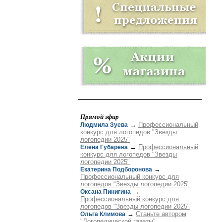
Прямой эфир
→
Профессиональный
Людмила Зуева
конкурс для логопедов "Звезды
логопедии 2025"
→
Профессиональный
Елена Губарева
конкурс для логопедов "Звезды
логопедии 2025"
→
Екатерина Подборонова
Профессиональный конкурс для
логопедов "Звезды логопедии 2025"
→
Оксана Пинигина
Профессиональный конкурс для
логопедов "Звезды логопедии 2025"
→
Станьте автором
Ольга Климова
"Логопедической газеты"