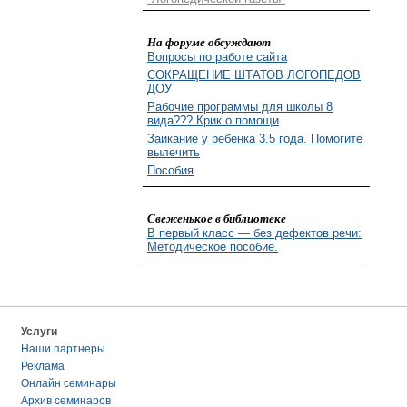
На форуме обсуждают
Вопросы по работе сайта
СОКРАЩЕНИЕ ШТАТОВ ЛОГОПЕДОВ
ДОУ
Рабочие программы для школы 8
вида??? Крик о помощи
Заикание у ребенка 3.5 года. Помогите
вылечить
Пособия
Свеженькое в библиотеке
В первый класс — без дефектов речи:
Методическое пособие.
Услуги
Наши партнеры
Реклама
Онлайн семинары
Архив семинаров