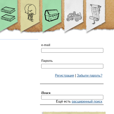
e-mail
Пароль
Регистрация
|
Забыли пароль?
Поиск
Ещё есть
расширенный поиск