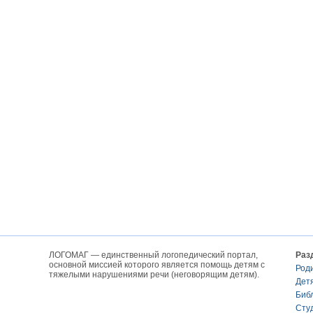
ЛОГОМАГ — единственный логопедический портал,
Раз
основной миссией которого является помощь детям с
Род
тяжелыми нарушениями речи (неговорящим детям).
Дет
Биб
Сту