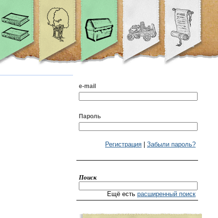
e-mail
Пароль
Регистрация
|
Забыли пароль?
Поиск
Ещё есть
расширенный поиск