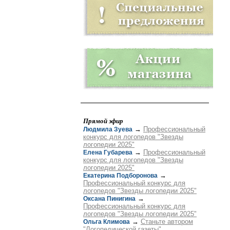
Прямой эфир
→
Профессиональный
Людмила Зуева
конкурс для логопедов "Звезды
логопедии 2025"
→
Профессиональный
Елена Губарева
конкурс для логопедов "Звезды
логопедии 2025"
→
Екатерина Подборонова
Профессиональный конкурс для
логопедов "Звезды логопедии 2025"
→
Оксана Пинигина
Профессиональный конкурс для
логопедов "Звезды логопедии 2025"
→
Станьте автором
Ольга Климова
"Логопедической газеты"