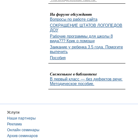
На форуме обсуждают
Вопросы по работе сайта
СОКРАЩЕНИЕ ШТАТОВ ЛОГОПЕДОВ
ДОУ
Рабочие программы для школы 8
вида??? Крик о помощи
Заикание у ребенка 3.5 года. Помогите
вылечить
Пособия
Свеженькое в библиотеке
В первый класс — без дефектов речи:
Методическое пособие.
Услуги
Наши партнеры
Реклама
Онлайн семинары
Архив семинаров