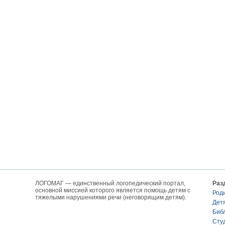
ЛОГОМАГ — единственный логопедический портал,
Раз
основной миссией которого является помощь детям с
Род
тяжелыми нарушениями речи (неговорящим детям).
Дет
Биб
Сту