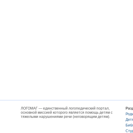
ЛОГОМАГ — единственный логопедический портал,
Раз
основной миссией которого является помощь детям с
Род
тяжелыми нарушениями речи (неговорящим детям).
Дет
Биб
Сту