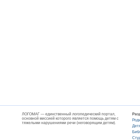
ЛОГОМАГ — единственный логопедический портал,
Раз
основной миссией которого является помощь детям с
Род
тяжелыми нарушениями речи (неговорящим детям).
Дет
Биб
Сту