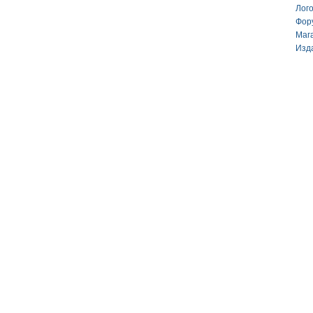
Лог
Фор
Маг
Изд