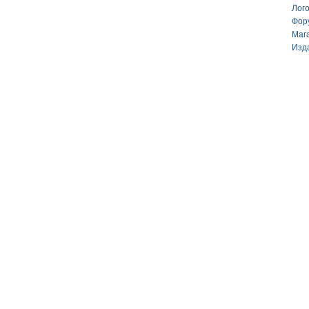
Лог
Фор
Маг
Изд