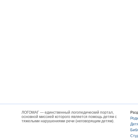
ЛОГОМАГ — единственный логопедический портал,
Раз
основной миссией которого является помощь детям с
Род
тяжелыми нарушениями речи (неговорящим детям).
Дет
Биб
Сту