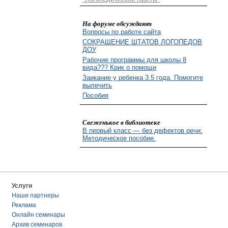
На форуме обсуждают
Вопросы по работе сайта
СОКРАЩЕНИЕ ШТАТОВ ЛОГОПЕДОВ
ДОУ
Рабочие программы для школы 8
вида??? Крик о помощи
Заикание у ребенка 3.5 года. Помогите
вылечить
Пособия
Свеженькое в библиотеке
В первый класс — без дефектов речи:
Методическое пособие.
Услуги
Наши партнеры
Реклама
Онлайн семинары
Архив семинаров