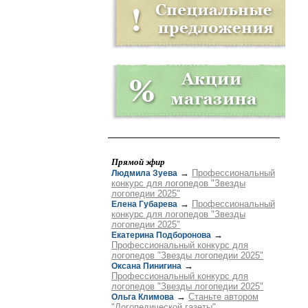
Прямой эфир
→
Профессиональный
Людмила Зуева
конкурс для логопедов "Звезды
логопедии 2025"
→
Профессиональный
Елена Губарева
конкурс для логопедов "Звезды
логопедии 2025"
→
Екатерина Подборонова
Профессиональный конкурс для
логопедов "Звезды логопедии 2025"
→
Оксана Пинигина
Профессиональный конкурс для
логопедов "Звезды логопедии 2025"
→
Станьте автором
Ольга Климова
"Логопедической газеты"