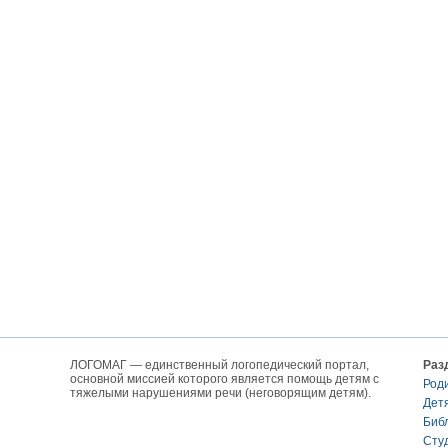
ЛОГОМАГ — единственный логопедический портал,
Раз
основной миссией которого является помощь детям с
Род
тяжелыми нарушениями речи (неговорящим детям).
Дет
Биб
Сту