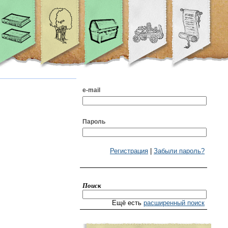
e-mail
Пароль
Регистрация
|
Забыли пароль?
Поиск
Ещё есть
расширенный поиск