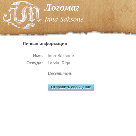
Логомаг
Inna Saksone
Личная информация
Имя:
Inna Saksone
Откуда:
Latvia, Riga
посетитель
Отправить сообщение