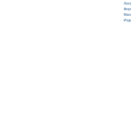
Лог
Фор
Маг
Изд