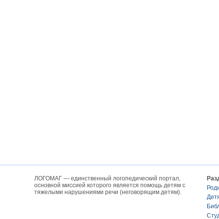
ЛОГОМАГ — единственный логопедический портал,
Раз
основной миссией которого является помощь детям с
Род
тяжелыми нарушениями речи (неговорящим детям).
Дет
Биб
Сту