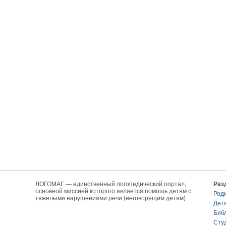
ЛОГОМАГ — единственный логопедический портал,
Раз
основной миссией которого является помощь детям с
Род
тяжелыми нарушениями речи (неговорящим детям).
Дет
Биб
Сту