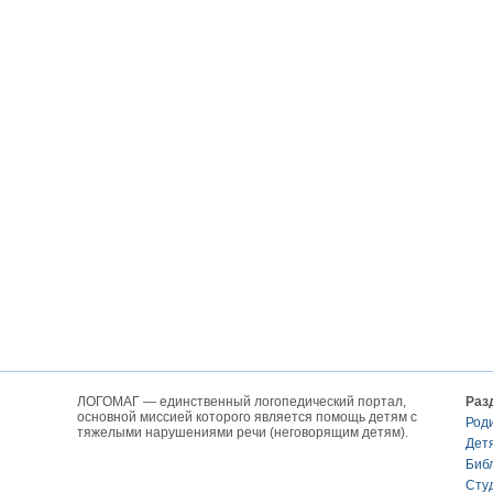
ЛОГОМАГ — единственный логопедический портал,
Раз
основной миссией которого является помощь детям с
Род
тяжелыми нарушениями речи (неговорящим детям).
Дет
Биб
Сту