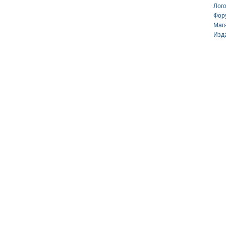
Лог
Фор
Маг
Изд