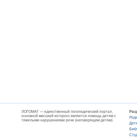
ЛОГОМАГ — единственный логопедический портал,
Раз
основной миссией которого является помощь детям с
Род
тяжелыми нарушениями речи (неговорящим детям).
Дет
Биб
Сту