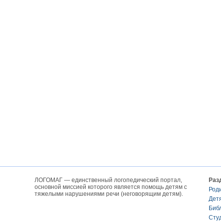
ЛОГОМАГ — единственный логопедический портал,
Раз
основной миссией которого является помощь детям с
Род
тяжелыми нарушениями речи (неговорящим детям).
Дет
Биб
Сту