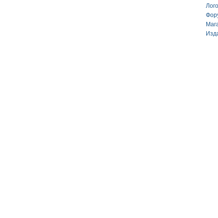
Лог
Фор
Маг
Изд