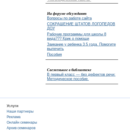
На форуме обсуждают
Вопросы по работе сайта
СОКРАЩЕНИЕ ШТАТОВ ЛОГОПЕДОВ
ДОУ
Рабочие программы для школы 8
вида??? Крик о помощи
Заикание у ребенка 3.5 года. Помогите
вылечить
Пособия
Свеженькое в библиотеке
В первый класс — без дефектов речи:
Методическое пособие.
Услуги
Наши партнеры
Реклама
Онлайн семинары
Архив семинаров