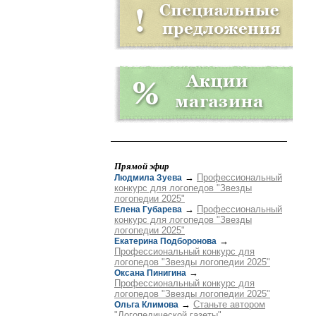
Прямой эфир
→
Профессиональный
Людмила Зуева
конкурс для логопедов "Звезды
логопедии 2025"
→
Профессиональный
Елена Губарева
конкурс для логопедов "Звезды
логопедии 2025"
→
Екатерина Подборонова
Профессиональный конкурс для
логопедов "Звезды логопедии 2025"
→
Оксана Пинигина
Профессиональный конкурс для
логопедов "Звезды логопедии 2025"
→
Станьте автором
Ольга Климова
"Логопедической газеты"