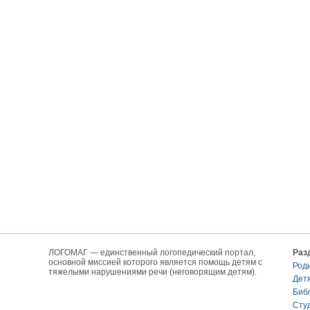
ЛОГОМАГ — единственный логопедический портал,
Раз
основной миссией которого является помощь детям с
Род
тяжелыми нарушениями речи (неговорящим детям).
Дет
Биб
Сту