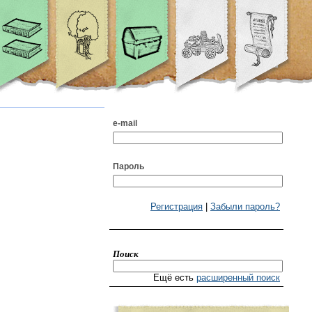
e-mail
Пароль
Регистрация
|
Забыли пароль?
Поиск
Ещё есть
расширенный поиск