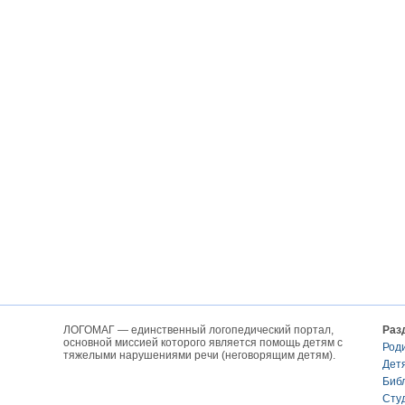
ЛОГОМАГ — единственный логопедический портал,
Раз
основной миссией которого является помощь детям с
Род
тяжелыми нарушениями речи (неговорящим детям).
Дет
Биб
Сту