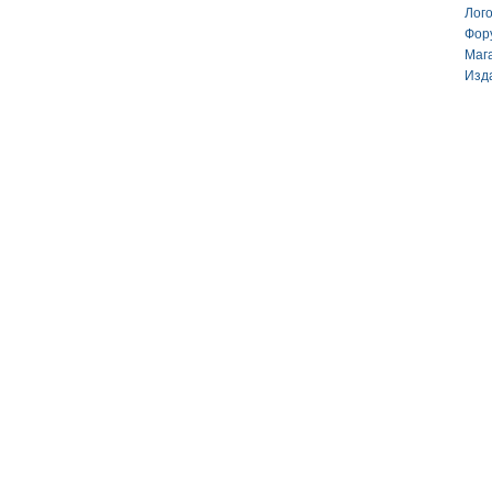
Лог
Фор
Маг
Изд