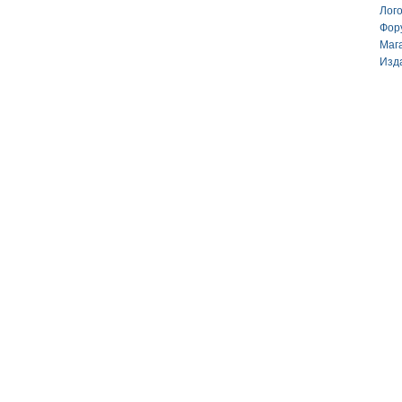
Лог
Фор
Маг
Изд