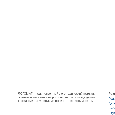
ЛОГОМАГ — единственный логопедический портал,
Раз
основной миссией которого является помощь детям с
Род
тяжелыми нарушениями речи (неговорящим детям).
Дет
Биб
Сту