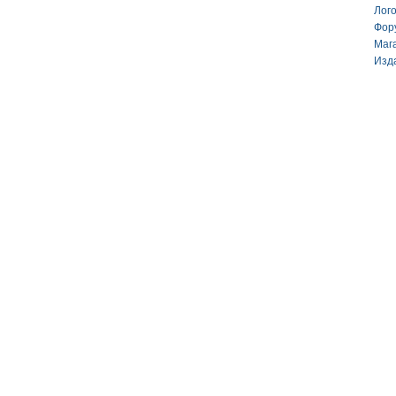
Лог
Фор
Маг
Изд