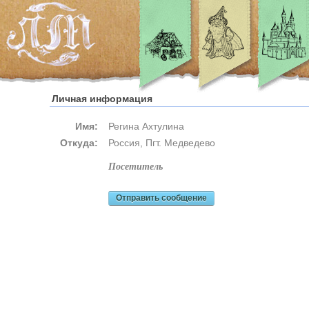
Личная информация
Имя:
Регина Ахтулина
Откуда:
Россия, Пгт. Медведево
посетитель
Отправить сообщение