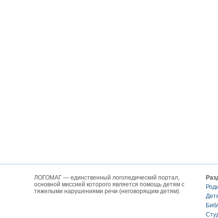
ЛОГОМАГ — единственный логопедический портал,
Раз
основной миссией которого является помощь детям с
Род
тяжелыми нарушениями речи (неговорящим детям).
Дет
Биб
Сту