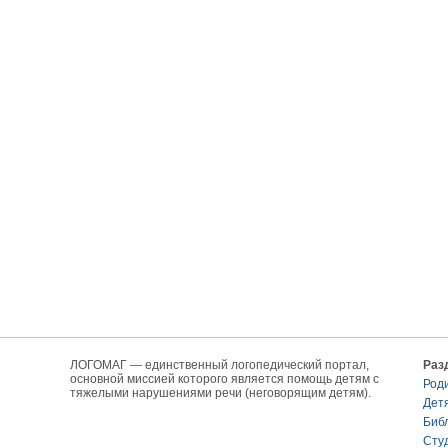
ЛОГОМАГ — единственный логопедический портал,
Раз
основной миссией которого является помощь детям с
Род
тяжелыми нарушениями речи (неговорящим детям).
Дет
Биб
Сту