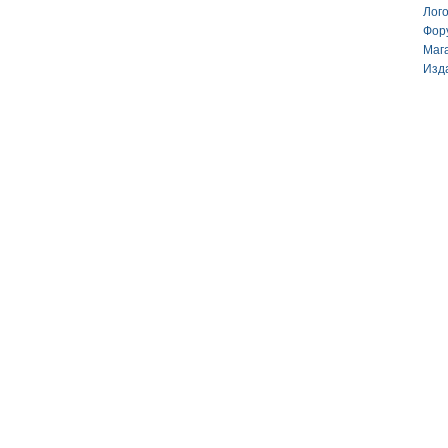
Лог
Фор
Маг
Изд