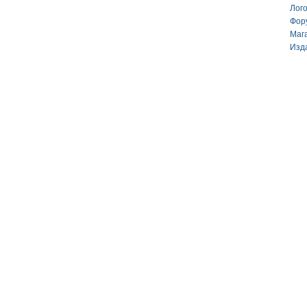
Лог
Фор
Маг
Изд