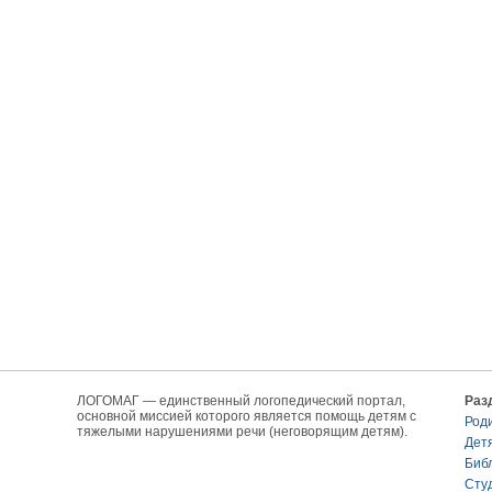
ЛОГОМАГ — единственный логопедический портал,
Раз
основной миссией которого является помощь детям с
Род
тяжелыми нарушениями речи (неговорящим детям).
Дет
Биб
Сту