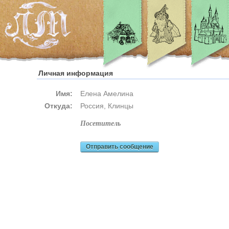
Личная информация
Имя:
Елена Амелина
Откуда:
Россия, Клинцы
посетитель
Отправить сообщение