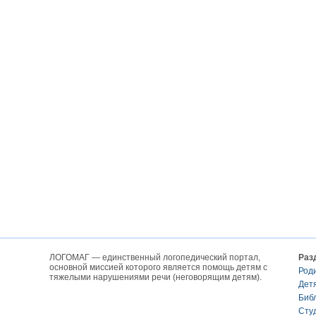
ЛОГОМАГ — единственный логопедический портал,
Раз
основной миссией которого является помощь детям с
Род
тяжелыми нарушениями речи (неговорящим детям).
Дет
Биб
Сту