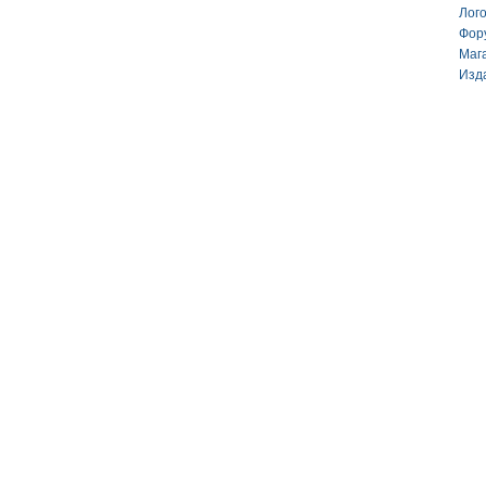
Лог
Фор
Маг
Изд