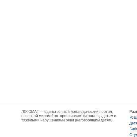
ЛОГОМАГ — единственный логопедический портал,
Раз
основной миссией которого является помощь детям с
Род
тяжелыми нарушениями речи (неговорящим детям).
Дет
Биб
Сту