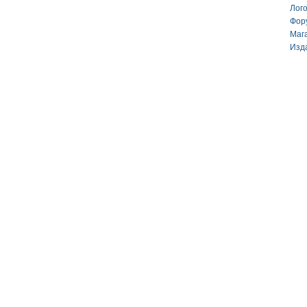
Лог
Фор
Маг
Изд