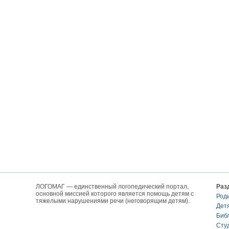
ЛОГОМАГ — единственный логопедический портал,
Раз
основной миссией которого является помощь детям с
Род
тяжелыми нарушениями речи (неговорящим детям).
Дет
Биб
Сту