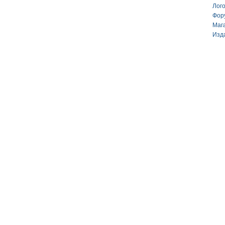
Лог
Фор
Маг
Изд